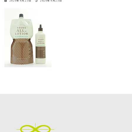
最
2020年4月25日
2020年4月25日
終
更
新
日
時
: