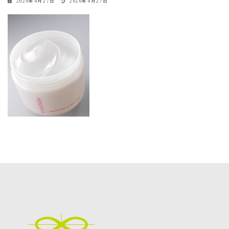
最
2020年4月27日
2020年4月27日
終
更
新
日
時
: