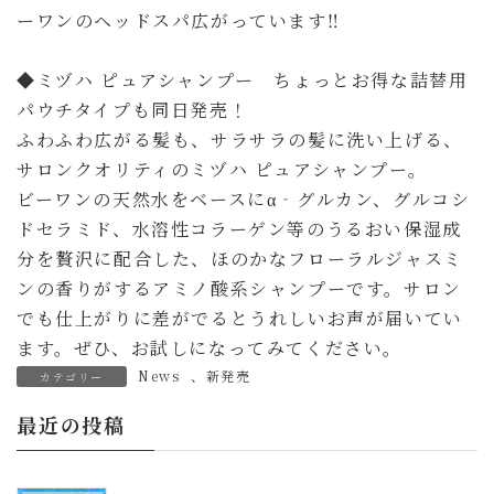
ーワンのヘッドスパ広がっています‼
◆ミヅハ ピュアシャンプー ちょっとお得な詰替用
パウチタイプも同日発売！
ふわふわ広がる髪も、サラサラの髪に洗い上げる、
サロンクオリティのミヅハ ピュアシャンプー。
ビーワンの天然水をベースにα‐グルカン、グルコシ
ドセラミド、水溶性コラーゲン等のうるおい保湿成
分を贅沢に配合した、ほのかなフローラルジャスミ
ンの香りがするアミノ酸系シャンプーです。サロン
でも仕上がりに差がでるとうれしいお声が届いてい
ます。ぜひ、お試しになってみてください。
News
、
新発売
カテゴリー
最近の投稿