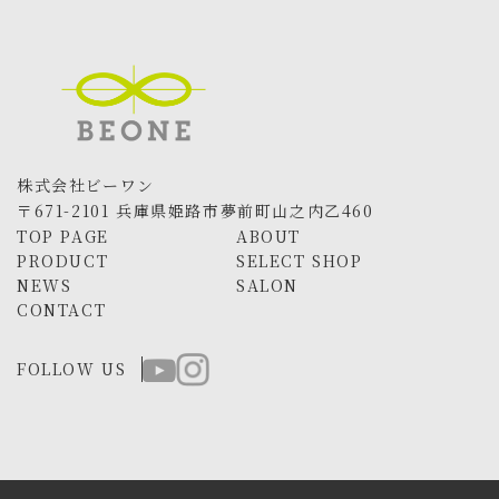
株式会社ビーワン
〒671-2101 兵庫県姫路市夢前町山之内乙460
TOP PAGE
ABOUT
PRODUCT
SELECT SHOP
NEWS
SALON
CONTACT
FOLLOW US