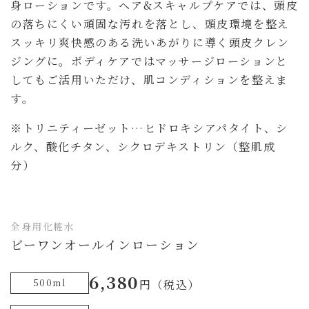
身ローションです。ヘア&スキャルプケアでは、頭皮
の落ちにくい頑固な汚れを落とし、頭皮環境を整え
スッキリ爽快感のある洗いあがりに導く頭皮クレン
ジングに。ボディケアではマッサージローションと
してもご活用いただけ、肌コンディションを整えま
す。
※トリニティーゼット…ヒドロキシアパタイト、シ
ルク、酸化チタン、シクロデキストリン（整肌成
分）
全身用化粧水
ビーワンオールインローション
6,380
500ml
円（税込）