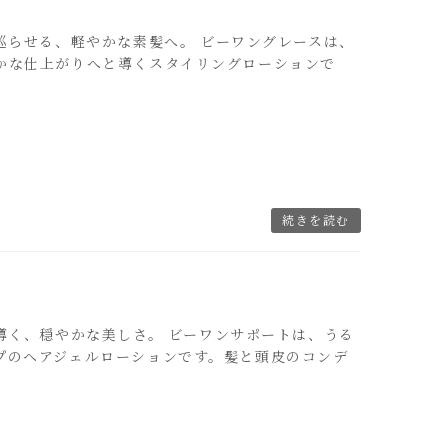
を巡らせる、軽やかな素髪へ。 ビーワングレースは、
かな仕上がりへと導くスタイリングローションで
続きを読む
とで導く、穏やかな美しさ。 ビーワンサポートは、うる
プのヘアジェルローションです。髪と頭皮のコンデ