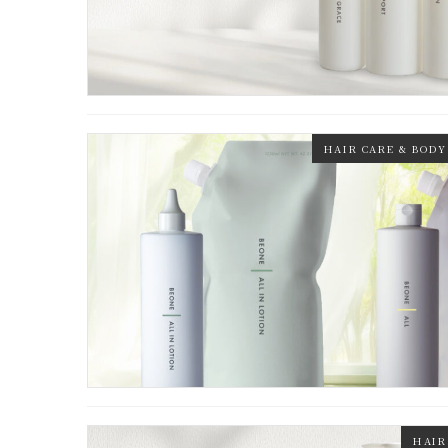
HAIR CARE & BODY
HAIR