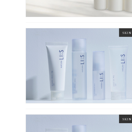
SKIN
SKIN