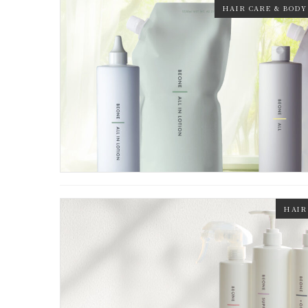
HAIR CARE & BODY
HAIR