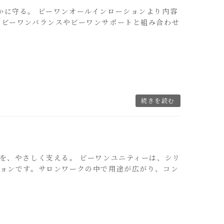
やかに守る。 ビーワンオールインローションより内容
。ビーワンバランスやビーワンサポートと組み合わせ
続きを読む
状態を、やさしく支える。 ビーワンユニティーは、シリ
ションです。サロンワークの中で用途が広がり、コン