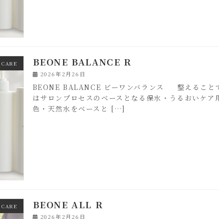
BEONE BALANCE R
 CARE
2026年2月26日
BEONE BALANCE ビーワンバランス 整える
はサロンプロセスのベースとなる保水・うるおいケア
色・天然水をベースと […]
BEONE ALL R
 CARE
2026年2月26日