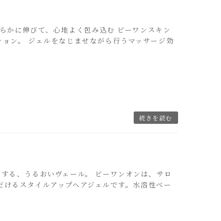
 なめらかに伸びて、心地よく包み込む ビーワンスキン
ション。 ジェルをなじませながら行うマッサージ効
続きを読む
ンする、うるおいヴェール。 ビーワンオンは、サロ
だけるスタイルアップヘアジェルです。水溶性ベー