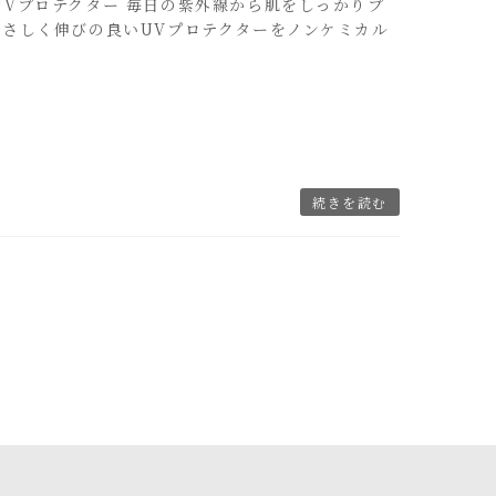
リーズ UVプロテクター 毎日の紫外線から肌をしっかりプ
にやさしく伸びの良いUVプロテクターをノンケミカル
続きを読む