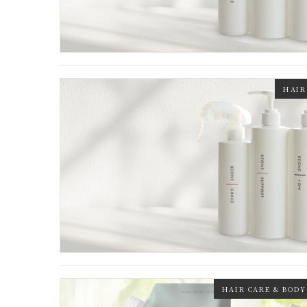
HAIR
HAIR CARE & BODY