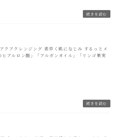
続きを読む
ラリーズ アクアクレンジング 素早く肌になじみ するっとメ
のヒアルロン酸」「アルガンオイル」「リンゴ果実
続きを読む