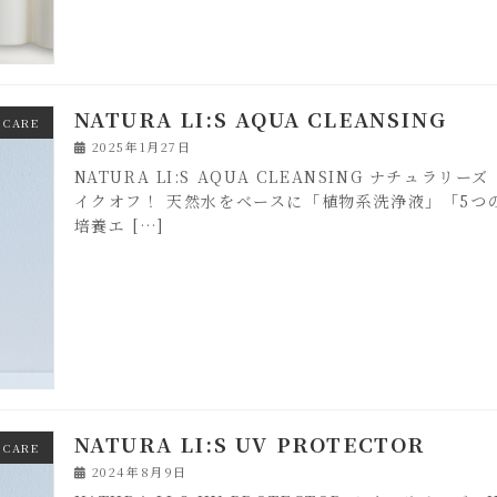
NATURA LI:S AQUA CLEANSING
 CARE
2025年1月27日
NATURA LI:S AQUA CLEANSING ナチュ
イクオフ！ 天然水をベースに「植物系洗浄液」「5つ
培養エ […]
NATURA LI:S UV PROTECTOR
 CARE
2024年8月9日