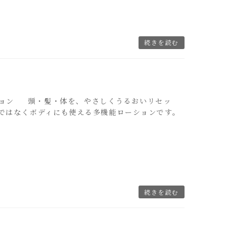
続きを読む
ンローション 頭・髪・体を、やさしくうるおいリセッ
けではなくボディにも使える多機能ローションです。
続きを読む