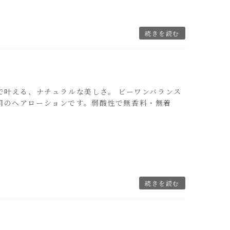
続きを読む
ことで叶える、ナチュラルな美しさ。 ビーワンバランス
用のヘアローションです。弱酸性で無香料・無着
続きを読む