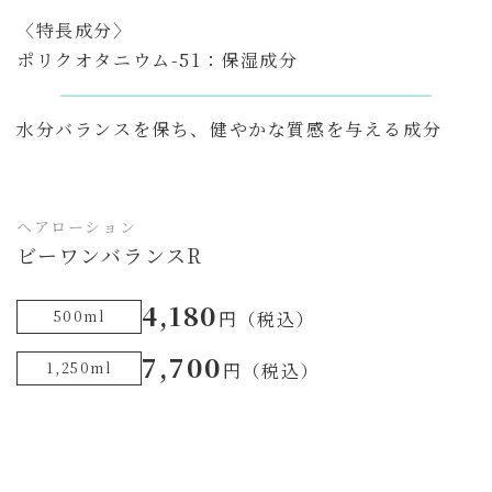
〈特長成分〉
ポリクオタニウム-51：保湿成分
水分バランスを保ち、健やかな質感を与える成分
ヘアローション
ビーワンバランスR
4,180
500ml
円（税込）
7,700
1,250ml
円（税込）