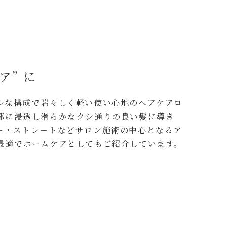
ア” に
ルな構成で瑞々しく軽い使い心地のヘアケアロ
部に浸透し滑らかなクシ通りの良い髪に導き
ー・ストレートなどサロン施術の中心となるア
最適でホームケアとしてもご紹介しています。
）