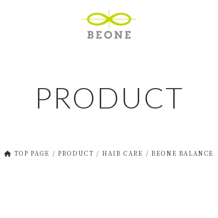
PRODUCT
TOP PAGE
PRODUCT
HAIR CARE
BEONE BALANCE