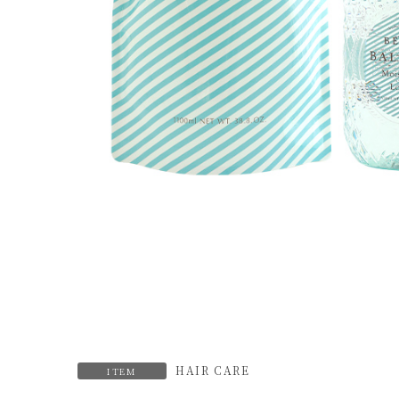
HAIR CARE
ITEM