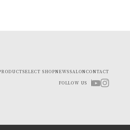
PRODUCT
SELECT SHOP
NEWS
SALON
CONTACT
FOLLOW US