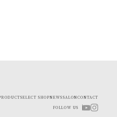
PRODUCT
SELECT SHOP
NEWS
SALON
CONTACT
FOLLOW US