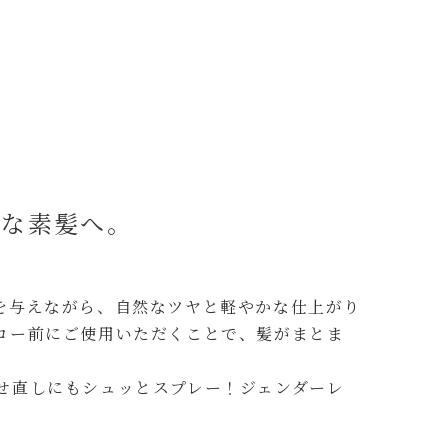
かな素髪へ。
を与えながら、自然なツヤと軽やかな仕上がり
ロー前にご使用いただくことで、髪がまとま
せ直しにもシュッとスプレー！ジェンダーレ