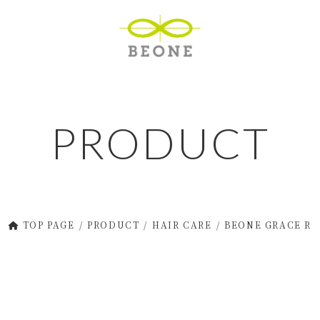
PRODUCT
TOP PAGE
PRODUCT
HAIR CARE
BEONE GRACE R