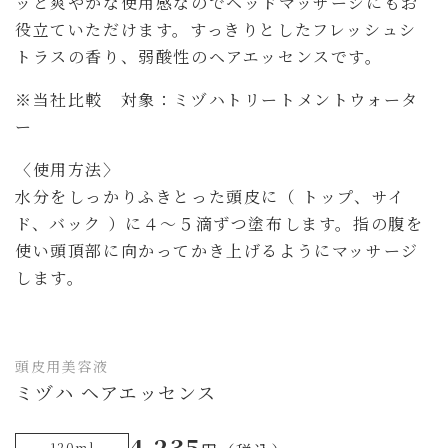
ッと爽やかな使用感なのでヘッドマッサージにもお
役立ていただけます。すっきりとしたフレッシュシ
トラスの香り、弱酸性のヘアエッセンスです。
※当社比較 対象：ミヅハトリートメントウォータ
ー
〈使用方法〉
水分をしっかりふきとった頭皮に（ トップ、サイ
ド、バック ）に４～５滴ずつ塗布します。指の腹を
使い頭頂部に向かってかき上げるようにマッサージ
します。
頭皮用美容液
ミヅハ ヘアエッセンス
4,235
120ml