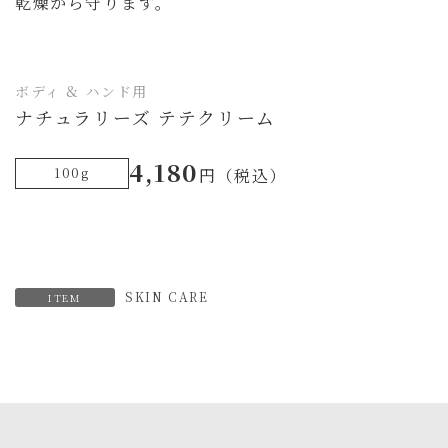
乾燥から守ります。
ボディ & ハンド用
ナチュラリーズ テテクリーム
4,180
100g
円（税込）
SKIN CARE
ITEM