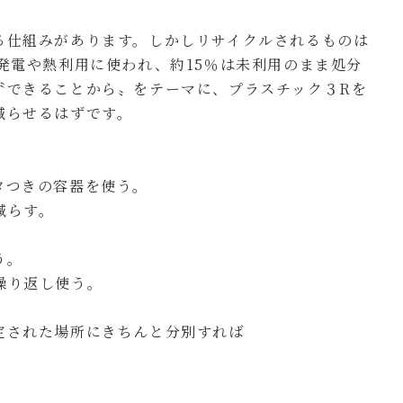
る仕組みがあります。しかしリサイクルされるものは
発電や熱利用に使われ、約15％は未利用のまま処分
〝できることから〟をテーマに、プラスチック３Rを
減らせるはずです。
タつきの容器を使う。
らす。
う。
り返し使う。
定された場所にきちんと分別すれば