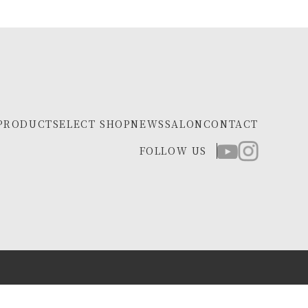
PRODUCT
SELECT SHOP
NEWS
SALON
CONTACT
FOLLOW US