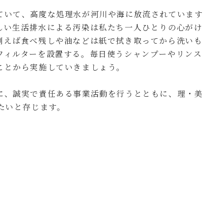
ていて、高度な処理水が河川や海に放流されています
しい生活排水による汚染は私たち一人ひとりの心がけ
例えば食べ残しや油などは紙で拭き取ってから洗いも
フィルターを設置する。毎日使うシャンプーやリンス
ことから実施していきましょう。
に、誠実で責任ある事業活動を行うとともに、理・美
たいと存じます。