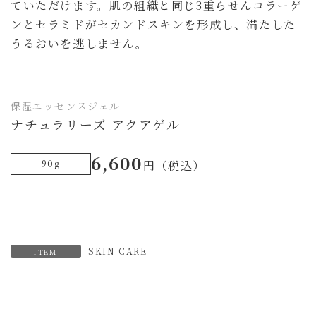
ていただけます。肌の組織と同じ3重らせんコラーゲ
ンとセラミドがセカンドスキンを形成し、満たした
うるおいを逃しません。
保湿エッセンスジェル
ナチュラリーズ アクアゲル
6,600
90g
円（税込）
SKIN CARE
ITEM