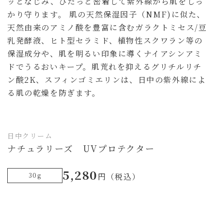
ッとなじみ、ぴたっと密着して紫外線から肌をしっ
かり守ります。 肌の天然保湿因子（NMF)に似た、
天然由来のアミノ酸を豊富に含むガラクトミセス/豆
乳発酵液、ヒト型セラミド、植物性スクワラン等の
保湿成分や、肌を明るい印象に導くナイアシンアミ
ドでうるおいキープ。肌荒れを抑えるグリチルリチ
ン酸2K、スフィンゴミエリンは、日中の紫外線によ
る肌の乾燥を防ぎます。
日中クリーム
ナチュラリーズ UVプロテクター
5,280
30g
円（税込）